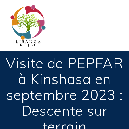
Passer
au
contenu
Visite de PEPFAR
à Kinshasa en
septembre 2023 :
Descente sur
terrain