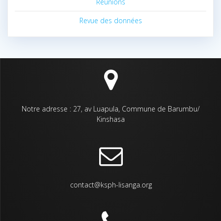
Réunions
Revue des données
Notre adresse : 27, av Luapula, Commune de Barumbu/
Kinshasa
contact@ksph-lisanga.org