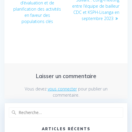
d’évaluation et de
précédent
de
entre l’équipe de bailleur
suivant
planification des activités
:
CDC et KSPH-Lisanga en
:
en faveur des
l’article
septembre 2023
populations clés
Laisser un commentaire
Vous devez
vous connecter
pour publier un
commentaire.
Recherche
pour
:
ARTICLES RÉCENTS