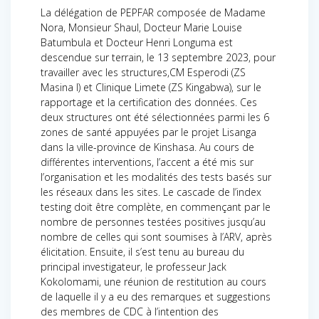
La délégation de PEPFAR composée de Madame
Nora, Monsieur Shaul, Docteur Marie Louise
Batumbula et Docteur Henri Longuma est
descendue sur terrain, le 13 septembre 2023, pour
travailler avec les structures,CM Esperodi (ZS
Masina I) et Clinique Limete (ZS Kingabwa), sur le
rapportage et la certification des données. Ces
deux structures ont été sélectionnées parmi les 6
zones de santé appuyées par le projet Lisanga
dans la ville-province de Kinshasa. Au cours de
différentes interventions, l’accent a été mis sur
l’organisation et les modalités des tests basés sur
les réseaux dans les sites. Le cascade de l’index
testing doit être complète, en commençant par le
nombre de personnes testées positives jusqu’au
nombre de celles qui sont soumises à l’ARV, après
élicitation. Ensuite, il s’est tenu au bureau du
principal investigateur, le professeur Jack
Kokolomami, une réunion de restitution au cours
de laquelle il y a eu des remarques et suggestions
des membres de CDC à l’intention des