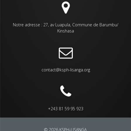
Notre adresse : 27, av Luapula, Commune de Barumbu/
Kinshasa
contact@ksph-lisanga.org
+243 81 59 95 923
© 2026 KSPH-LISANGA.