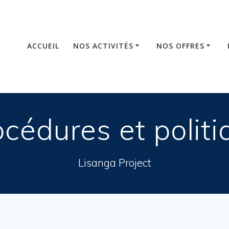
ACCUEIL
NOS ACTIVITÉS
NOS OFFRES
océdures et politi
Lisanga Project