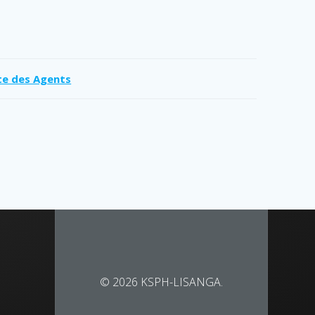
te des Agents
© 2026 KSPH-LISANGA.