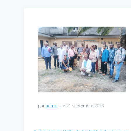
par
admin
sur 21 septembre 2023
Navigation