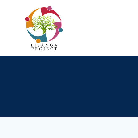
Passer
au
contenu