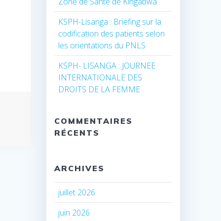
Zone de Santé de Kingabwa
KSPH-Lisanga : Briefing sur la
codification des patients selon
les orientations du PNLS
KSPH- LISANGA : JOURNEE
INTERNATIONALE DES
DROITS DE LA FEMME
COMMENTAIRES
RÉCENTS
ARCHIVES
juillet 2026
juin 2026