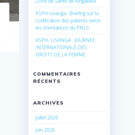
Zone de Santé de Kingabwa
KSPH-Lisanga : Briefing sur la
codification des patients selon
les orientations du PNLS
KSPH- LISANGA : JOURNEE
INTERNATIONALE DES
DROITS DE LA FEMME
COMMENTAIRES
RÉCENTS
ARCHIVES
juillet 2026
juin 2026