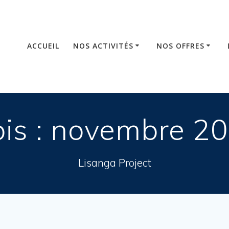
ACCUEIL
NOS ACTIVITÉS
NOS OFFRES
is :
novembre 2
Lisanga Project