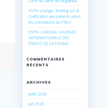
Zone de Santé de Kingabwa
KSPH-Lisanga : Briefing sur la
codification des patients selon
les orientations du PNLS
KSPH- LISANGA : JOURNEE
INTERNATIONALE DES
DROITS DE LA FEMME
COMMENTAIRES
RÉCENTS
ARCHIVES
juillet 2026
juin 2026