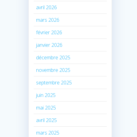
avril 2026
mars 2026
février 2026
janvier 2026
décembre 2025
novembre 2025
septembre 2025
juin 2025
mai 2025
avril 2025
mars 2025