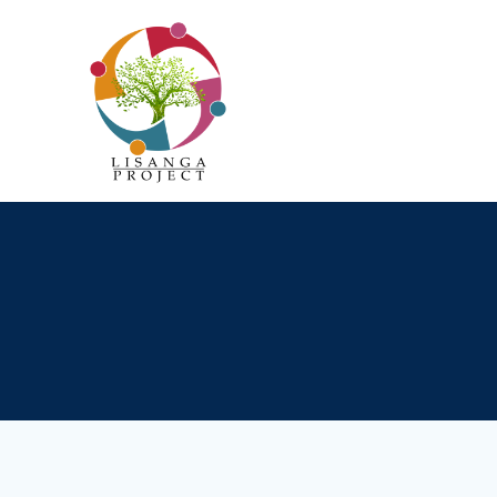
Passer
au
contenu