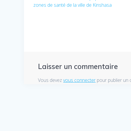
de
zones de santé de la ville de Kinshasa
:
l’article
Laisser un commentaire
Vous devez
vous connecter
pour publier un