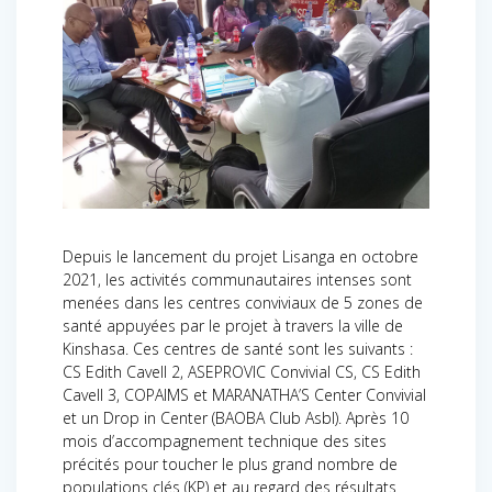
Depuis le lancement du projet Lisanga en octobre
2021, les activités communautaires intenses sont
menées dans les centres conviviaux de 5 zones de
santé appuyées par le projet à travers la ville de
Kinshasa. Ces centres de santé sont les suivants :
CS Edith Cavell 2, ASEPROVIC Convivial CS, CS Edith
Cavell 3, COPAIMS et MARANATHA’S Center Convivial
et un Drop in Center (BAOBA Club Asbl). Après 10
mois d’accompagnement technique des sites
précités pour toucher le plus grand nombre de
populations clés (KP) et au regard des résultats