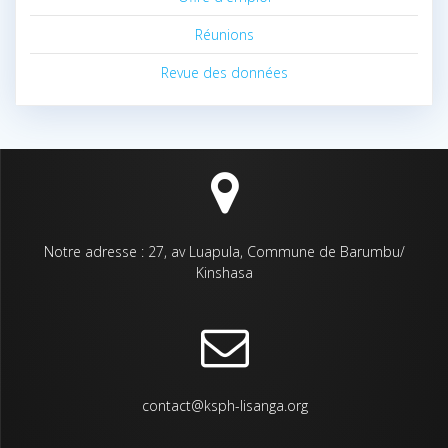
Réunions
Revue des données
Notre adresse : 27, av Luapula, Commune de Barumbu/
Kinshasa
contact@ksph-lisanga.org