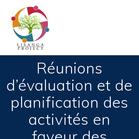
Passer
au
contenu
Réunions
d’évaluation et de
planification des
activités en
faveur des