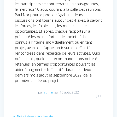
les participants se sont repartis en sous-groupes,
le mercredi 10 août courant à la salle des réunions
Paul Nor pour le pool de Ngaba, et leurs
discussions ont tourné autour des 4 axes, à savoir :
les forces, les faiblesses, les menaces et les
opportunités. Et après, chaque rapporteur a
présenté les points forts et les points faibles
connus à l’interne, individuellement ou en tant
projet, avant de s’appesantir sur les difficultés
rencontrées dans l’exercice de leurs activités. Quoi
qu’il en soit, quelques recommandations ont été
retenues, en termes d’opportunités pouvant les
aider à augmenter l’efficacité durant les deux
derniers mois (août et septembre 2022) de la
première année du projet.
par
admin
sur 15 août 2022
0
Navigation
Précédent :
Article
Atelier de