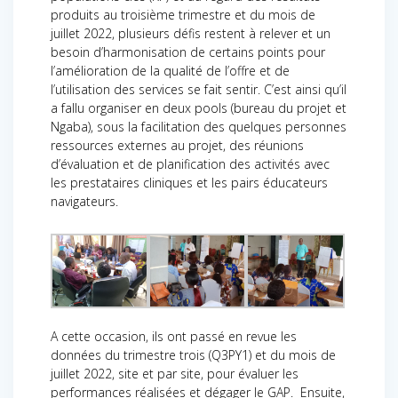
produits au troisième trimestre et du mois de
juillet 2022, plusieurs défis restent à relever et un
besoin d’harmonisation de certains points pour
l’amélioration de la qualité de l’offre et de
l’utilisation des services se fait sentir. C’est ainsi qu’il
a fallu organiser en deux pools (bureau du projet et
Ngaba), sous la facilitation des quelques personnes
ressources externes au projet, des réunions
d’évaluation et de planification des activités avec
les prestataires cliniques et les pairs éducateurs
navigateurs.
A cette occasion, ils ont passé en revue les
données du trimestre trois (Q3PY1) et du mois de
juillet 2022, site et par site, pour évaluer les
performances réalisées et dégager le GAP. Ensuite,