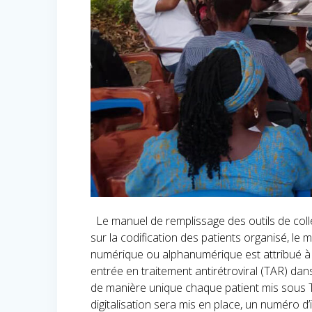
Le manuel de remplissage des outils de coll
sur la codification des patients organisé, 
numérique ou alphanumérique est attribué à
entrée en traitement antirétroviral (TAR) dan
de manière unique chaque patient mis sous T
digitalisation sera mis en place, un numéro d’