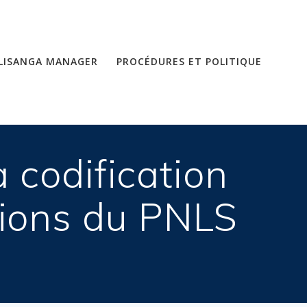
LISANGA MANAGER
PROCÉDURES ET POLITIQUE
 codification
ations du PNLS