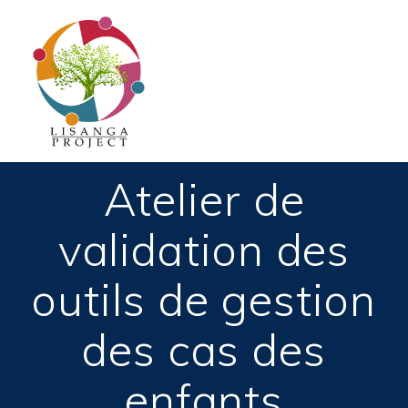
Passer
au
contenu
Atelier de
validation des
outils de gestion
des cas des
enfants