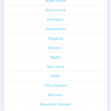
Appel d'offre
Binza Ozone
Formation
Kimbanseke
Kingabwa
Masina 1
Ngaba
Non classé
Nsele
Offre d'emploi
Réunions
Revue des données