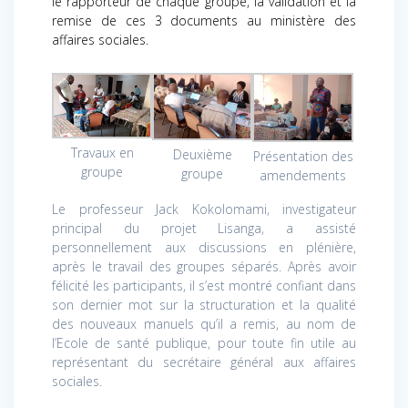
le rapporteur de chaque groupe, la validation et la
remise de ces 3 documents au ministère des
affaires sociales.
Travaux en
Deuxième
Présentation des
groupe
groupe
amendements
Le professeur Jack Kokolomami, investigateur
principal du projet Lisanga, a assisté
personnellement aux discussions en plénière,
après le travail des groupes séparés. Après avoir
félicité les participants, il s’est montré confiant dans
son dernier mot sur la structuration et la qualité
des nouveaux manuels qu’il a remis, au nom de
l’Ecole de santé publique, pour toute fin utile au
représentant du secrétaire général aux affaires
sociales.