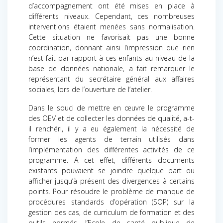
d’accompagnement ont été mises en place à
différents niveaux. Cependant, ces nombreuses
interventions étaient menées sans normalisation.
Cette situation ne favorisait pas une bonne
coordination, donnant ainsi l’impression que rien
n’est fait par rapport à ces enfants au niveau de la
base de données nationale, a fait remarquer le
représentant du secrétaire général aux affaires
sociales, lors de l’ouverture de l’atelier.
Dans le souci de mettre en œuvre le programme
des OEV et de collecter les données de qualité, a-t-
il renchéri, il y a eu également la nécessité de
former les agents de terrain utilisés dans
l’implémentation des différentes activités de ce
programme. A cet effet, différents documents
existants pouvaient se joindre quelque part ou
afficher jusqu’à présent des divergences à certains
points. Pour résoudre le problème de manque de
procédures standards d’opération (SOP) sur la
gestion des cas, de curriculum de formation et des
outils normés, l’Ecole de santé publique de