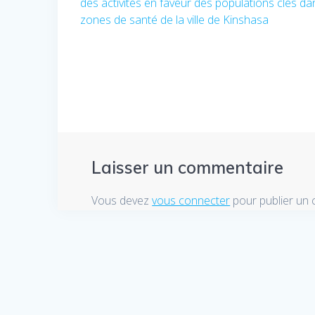
des activités en faveur des populations clés da
précédent
de
zones de santé de la ville de Kinshasa
:
l’article
Laisser un commentaire
Vous devez
vous connecter
pour publier un