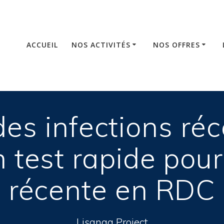
ACCUEIL
NOS ACTIVITÉS
NOS OFFRES
des infections ré
n test rapide pou
récente en RDC
Lisanga Project