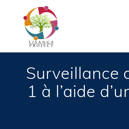
Passer
au
contenu
Surveillance 
1 à l’aide d’u