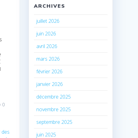
ARCHIVES
juillet 2026
juin 2026
s
avril 2026
e
mars 2026
C
l
février 2026
janvier 2026
décembre 2025
0
novembre 2025
septembre 2025
r des
juin 2025