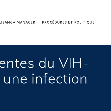
LISANGA MANAGER
PROCÉDURES ET POLITIQUE
centes du VIH-
r une infection