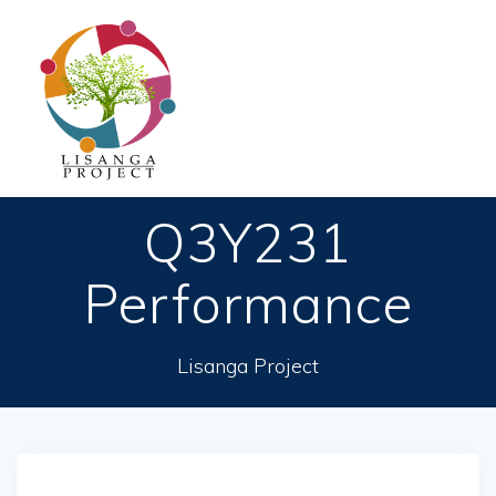
Passer
au
contenu
Q3Y231
Performance
Lisanga Project