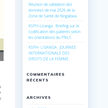
Réunion de validation des
données de mai 2026 de la
Zone de Santé de Kingabwa
KSPH-Lisanga : Briefing sur la
codification des patients selon
les orientations du PNLS
KSPH- LISANGA : JOURNEE
INTERNATIONALE DES
DROITS DE LA FEMME
COMMENTAIRES
RÉCENTS
s
e
ARCHIVES
y