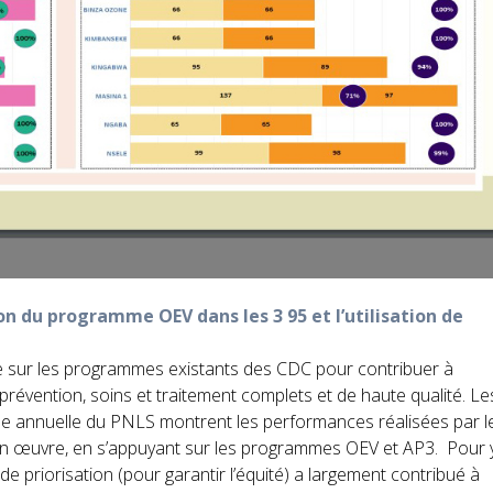
on du programme OEV dans les 3 95 et l’utilisation de
 sur les programmes existants des CDC pour contribuer à
la prévention, soins et traitement complets et de haute qualité. Le
ue annuelle du PNLS montrent les performances réalisées par l
n œuvre, en s’appuyant sur les programmes OEV et AP3. Pour 
et de priorisation (pour garantir l’équité) a largement contribué à