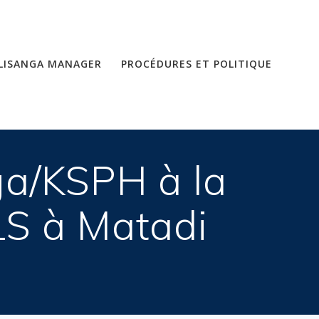
LISANGA MANAGER
PROCÉDURES ET POLITIQUE
ga/KSPH à la
LS à Matadi