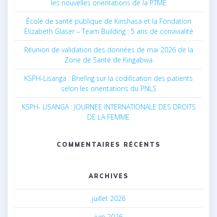
les nouvelles orientations de la PTME
École de santé publique de Kinshasa et la Fondation
Elizabeth Glaser – Team Building : 5 ans de convivialité
Réunion de validation des données de mai 2026 de la
Zone de Santé de Kingabwa
KSPH-Lisanga : Briefing sur la codification des patients
selon les orientations du PNLS
KSPH- LISANGA : JOURNEE INTERNATIONALE DES DROITS
DE LA FEMME
COMMENTAIRES RÉCENTS
ARCHIVES
juillet 2026
juin 2026