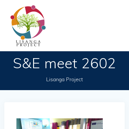
Passer
au
contenu
S&E meet 2602
Lisanga Project