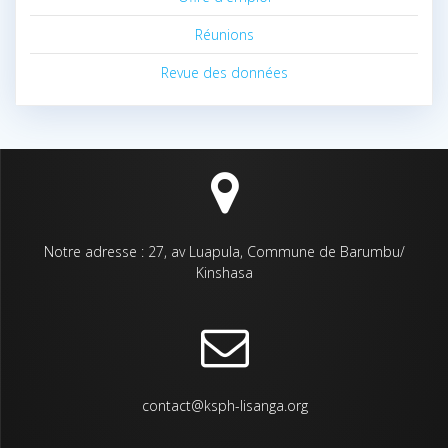
Réunions
Revue des données
Notre adresse : 27, av Luapula, Commune de Barumbu/
Kinshasa
contact@ksph-lisanga.org