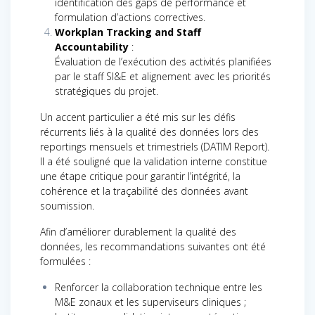
identification des gaps de performance et
formulation d’actions correctives.
Workplan Tracking and Staff
Accountability
:
Évaluation de l’exécution des activités planifiées
par le staff SI&E et alignement avec les priorités
stratégiques du projet.
Un accent particulier a été mis sur les défis
récurrents liés à la qualité des données lors des
reportings mensuels et trimestriels (DATIM Report).
Il a été souligné que la validation interne constitue
une étape critique pour garantir l’intégrité, la
cohérence et la traçabilité des données avant
soumission.
Afin d’améliorer durablement la qualité des
données, les recommandations suivantes ont été
formulées :
Renforcer la collaboration technique entre les
M&E zonaux et les superviseurs cliniques ;