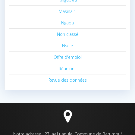
Masina 1
Ngaba
Non classé
Nsele
Offre d'emploi
Réunions
Revue des données
Notre adresse : 27, av Luapula, Commune de Barumbu/