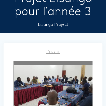
pour l’année 3
Lisanga Project
RÉUNIONS