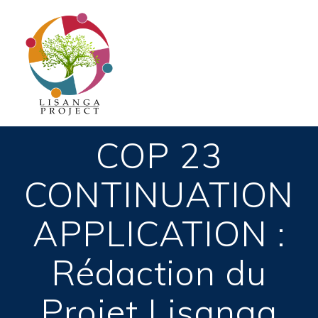
Passer
au
contenu
COP 23
CONTINUATION
APPLICATION :
Rédaction du
Projet Lisanga