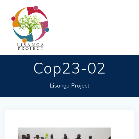
Passer
au
contenu
Cop23-02
Lisanga Project