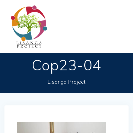
Passer
au
contenu
Cop23-04
Lisanga Project