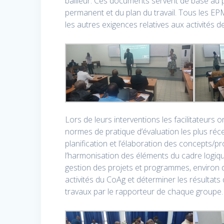
bailleur. Ces documents servent de base au
permanent et du plan du travail. Tous les EPM
les autres exigences relatives aux activités d
Lors de leurs interventions les facilitateurs
normes de pratique d’évaluation les plus réc
planification et l’élaboration des concepts/p
l’harmonisation des éléments du cadre logiqu
gestion des projets et programmes, environ
activités du CoAg et déterminer les résultats 
travaux par le rapporteur de chaque groupe.