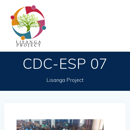
Passer
au
contenu
CDC-ESP 07
Lisanga Project