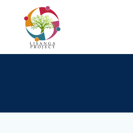
Passer
au
contenu