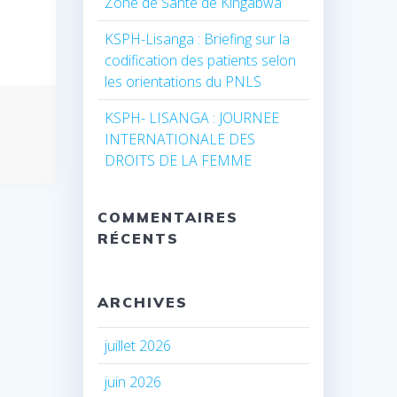
Zone de Santé de Kingabwa
KSPH-Lisanga : Briefing sur la
codification des patients selon
les orientations du PNLS
KSPH- LISANGA : JOURNEE
INTERNATIONALE DES
DROITS DE LA FEMME
COMMENTAIRES
RÉCENTS
ARCHIVES
juillet 2026
juin 2026