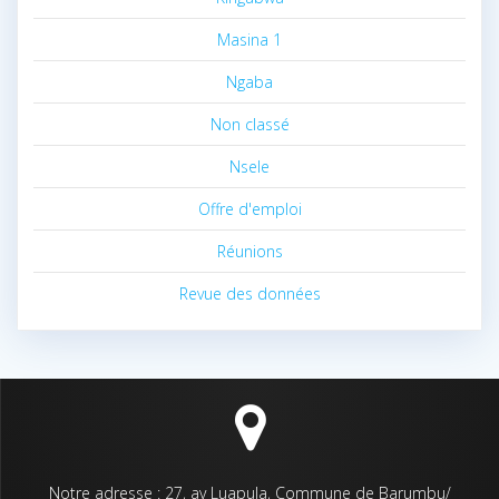
Masina 1
Ngaba
Non classé
Nsele
Offre d'emploi
Réunions
Revue des données
Notre adresse : 27, av Luapula, Commune de Barumbu/