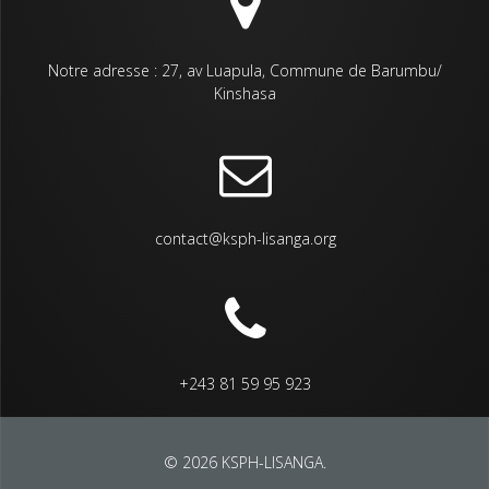
Notre adresse : 27, av Luapula, Commune de Barumbu/
Kinshasa
contact@ksph-lisanga.org
+243 81 59 95 923
© 2026 KSPH-LISANGA.