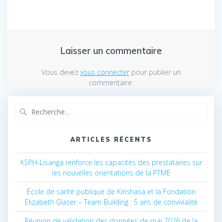
Laisser un commentaire
Vous devez
vous connecter
pour publier un
commentaire.
Recherche
pour
:
ARTICLES RÉCENTS
KSPH-Lisanga renforce les capacités des prestataires sur
les nouvelles orientations de la PTME
École de santé publique de Kinshasa et la Fondation
Elizabeth Glaser – Team Building : 5 ans de convivialité
Réunion de validation des données de mai 2026 de la