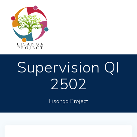
Passer
au
contenu
Supervision QI
2502
Lisanga Project