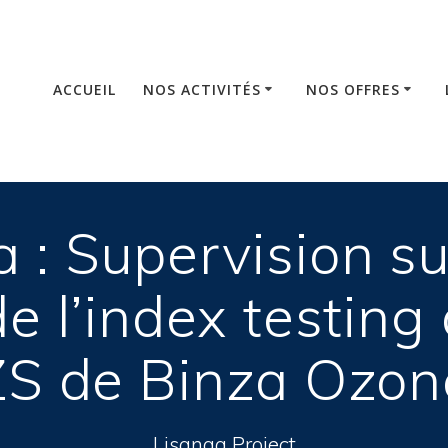
ACCUEIL
NOS ACTIVITÉS
NOS OFFRES
: Supervision sur
 de l’index testing
ZS de Binza Ozon
Lisanga Project