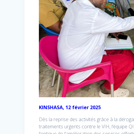
KINSHASA, 12 février 2025
Dès la reprise des activités grâce à la déro
traitements urgents contre le VIH, l’équipe Q
l’optique de l’amélioration des services offert