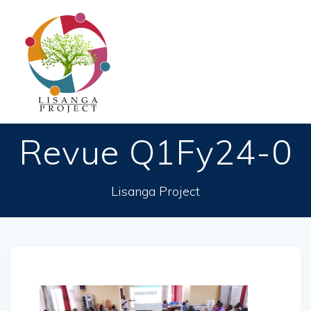
Passer
au
contenu
Revue Q1Fy24-0
Lisanga Project