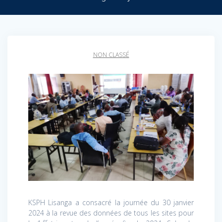
NON CLASSÉ
KSPH Lisanga a consacré la journée du 30 janvier
2024 à la revue des données de tous les sites pour
er