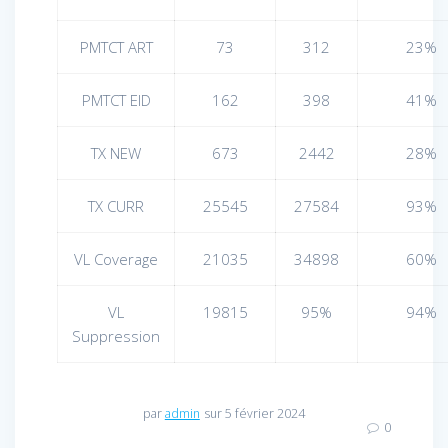
PMTCT ART
73
312
23%
PMTCT EID
162
398
41%
TX NEW
673
2442
28%
TX CURR
25545
27584
93%
VL Coverage
21035
34898
60%
VL
19815
95%
94%
Suppression
par
admin
sur 5 février 2024
0