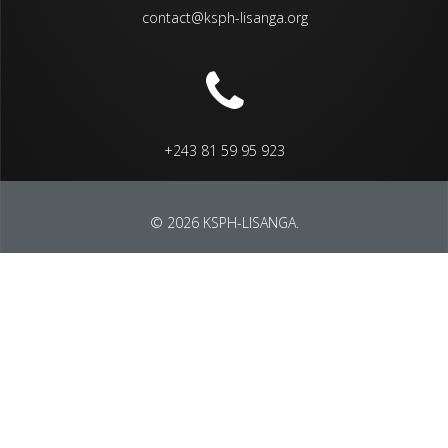
contact@ksph-lisanga.org
+243 81 59 95 923
© 2026 KSPH-LISANGA.