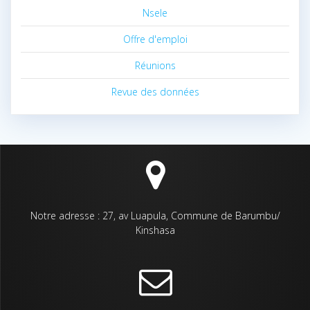
Nsele
Offre d'emploi
Réunions
Revue des données
Notre adresse : 27, av Luapula, Commune de Barumbu/
Kinshasa