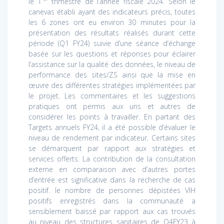
le 1
trimestre de l’année fiscale 2024. Selon le
canevas établi ayant des indicateurs précis, toutes
les 6 zones ont eu environ 30 minutes pour la
présentation des résultats réalisés durant cette
période (Q1 FY24) suivie d’une séance d’échange
basée sur les questions et réponses pour éclairer
l’assistance sur la qualité des données, le niveau de
performance des sites/ZS ainsi que la mise en
œuvre des différentes stratégies implémentées par
le projet. Les commentaires et les suggestions
pratiques ont permis aux uns et autres de
considérer les points à travailler. En partant des
Targets annuels FY24, il a été possible d’évaluer le
niveau de rendement par indicateur. Certains sites
se démarquent par rapport aux stratégies et
services offerts. La contribution de la consultation
externe en comparaison avec d’autres portes
d’entrée est significative dans la recherche de cas
positif. le nombre de personnes dépistées VIH
positifs enregistrés dans la communauté a
sensiblement baissé par rapport aux cas trouvés
au niveau des structures sanitaires de Q4FY23 à