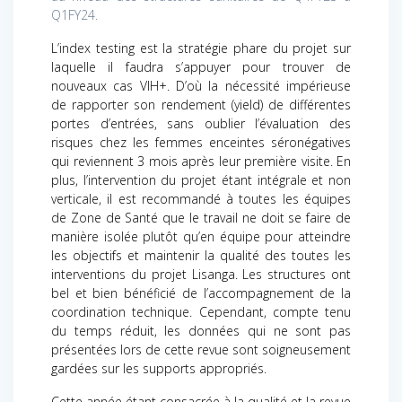
Q1FY24.
L’index testing est la stratégie phare du projet sur
laquelle il faudra s’appuyer pour trouver de
nouveaux cas VIH+. D’où la nécessité impérieuse
de rapporter son rendement (yield) de différentes
portes d’entrées, sans oublier l’évaluation des
risques chez les femmes enceintes séronégatives
qui reviennent 3 mois après leur première visite. En
plus, l’intervention du projet étant intégrale et non
verticale, il est recommandé à toutes les équipes
de Zone de Santé que le travail ne doit se faire de
manière isolée plutôt qu’en équipe pour atteindre
les objectifs et maintenir la qualité des toutes les
interventions du projet Lisanga. Les structures ont
bel et bien bénéficié de l’accompagnement de la
coordination technique. Cependant, compte tenu
du temps réduit, les données qui ne sont pas
présentées lors de cette revue sont soigneusement
gardées sur les supports appropriés.
Cette année étant consacrée à la qualité et la revue