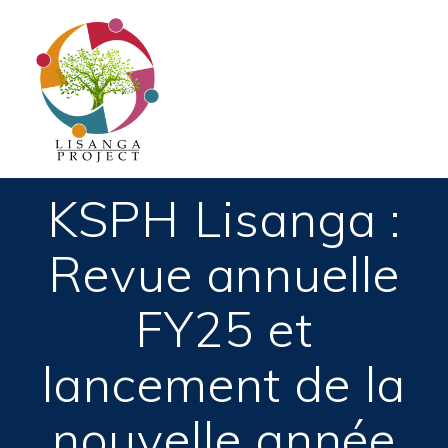
Passer
au
contenu
KSPH Lisanga :
Revue annuelle
FY25 et
lancement de la
nouvelle année