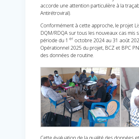
accorde une attention particulière à la traç
Antirétroviral).
Conformément à cette approche, le projet L
DQM/RDQA sur tous les nouveaux cas mis sous
er
période du 1
octobre 2024 au 31 août 2025. 
Opérationnel 2025 du projet, BCZ et BPC PNLS
des données de routine.
Cette évaluation de la qualité des données et 