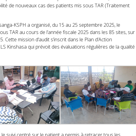
abilité de nouveaux cas des patients mis sous TAR (Traitement
isanga-KSPH a organisé, du 15 au 25 septembre 2025, le
 TAR au cours de l’année fiscale 2025 dans les 85 sites, sur 
Cette mission d’audit s’inscrit dans le Plan d’Action
 Kinshasa qui prévoit des évaluations régulières de la qualité
le suivi centré sur le patient a permis à retracer tous les