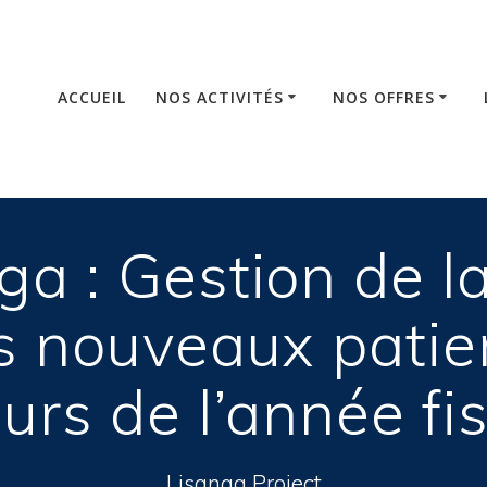
ACCUEIL
NOS ACTIVITÉS
NOS OFFRES
a : Gestion de la
 nouveaux patie
urs de l’année fi
Lisanga Project