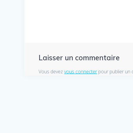
de
:
l’article
Laisser un commentaire
Vous devez
vous connecter
pour publier un