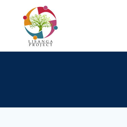
Passer
au
contenu