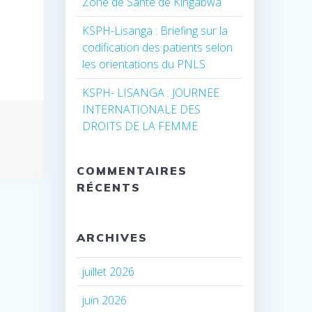
Zone de Santé de Kingabwa
KSPH-Lisanga : Briefing sur la
codification des patients selon
les orientations du PNLS
KSPH- LISANGA : JOURNEE
INTERNATIONALE DES
DROITS DE LA FEMME
COMMENTAIRES
RÉCENTS
ARCHIVES
juillet 2026
juin 2026