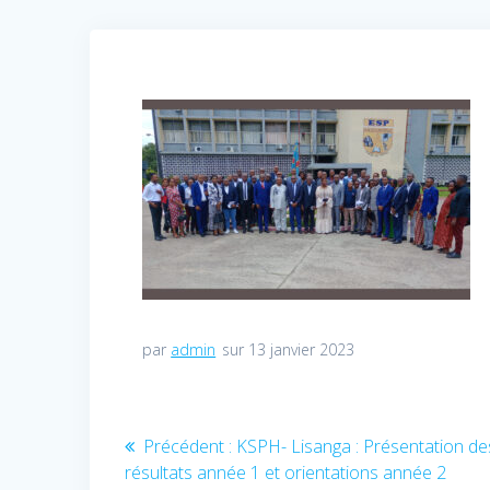
par
admin
sur 13 janvier 2023
Navigation
Précédent :
Article
KSPH- Lisanga : Présentation de
résultats année 1 et orientations année 2
précédent