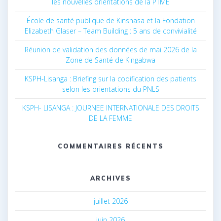
les nouvelles orientations de la PTME
École de santé publique de Kinshasa et la Fondation
Elizabeth Glaser – Team Building : 5 ans de convivialité
Réunion de validation des données de mai 2026 de la
Zone de Santé de Kingabwa
KSPH-Lisanga : Briefing sur la codification des patients
selon les orientations du PNLS
KSPH- LISANGA : JOURNEE INTERNATIONALE DES DROITS
DE LA FEMME
COMMENTAIRES RÉCENTS
ARCHIVES
juillet 2026
juin 2026