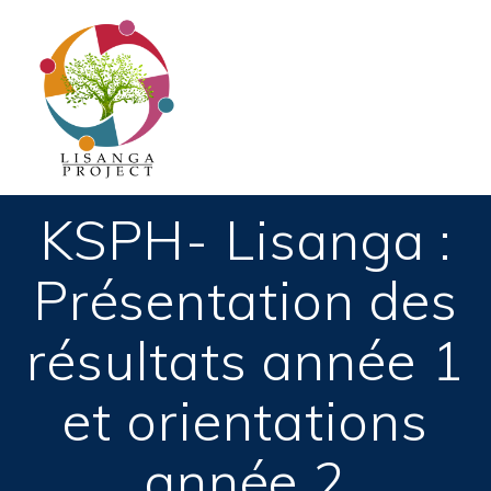
Passer
au
contenu
KSPH- Lisanga :
Présentation des
résultats année 1
et orientations
année 2