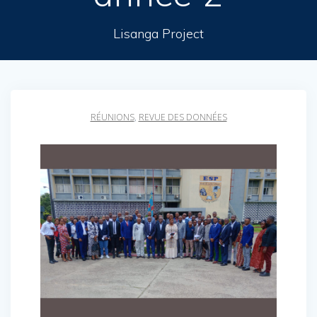
Lisanga Project
RÉUNIONS
,
REVUE DES DONNÉES