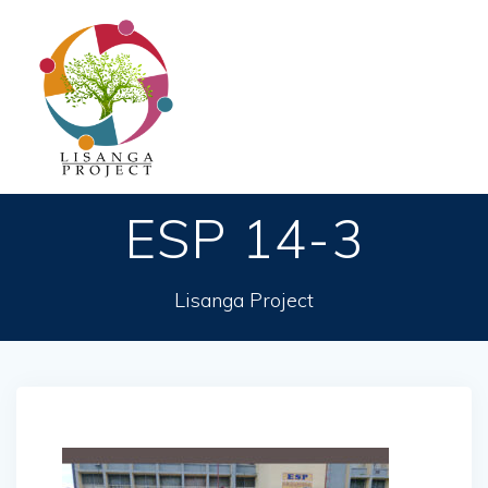
Passer
au
contenu
ESP 14-3
Lisanga Project