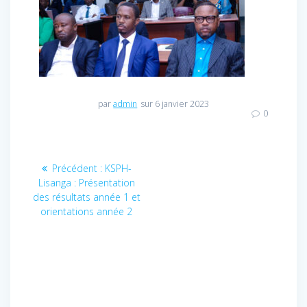
par
admin
sur 6 janvier 2023
0
Navigation
Précédent :
Article
KSPH-
Lisanga : Présentation
précédent
de
des résultats année 1 et
:
orientations année 2
l’article