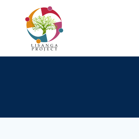
Passer
au
contenu