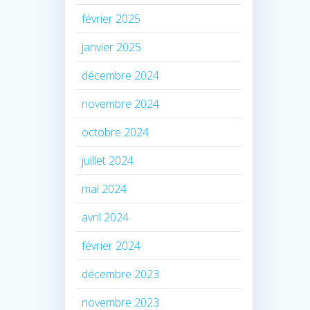
février 2025
janvier 2025
décembre 2024
novembre 2024
octobre 2024
juillet 2024
mai 2024
avril 2024
février 2024
décembre 2023
novembre 2023