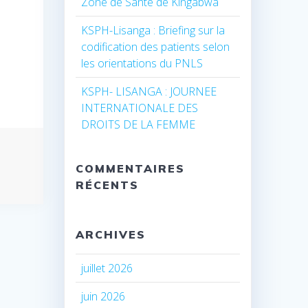
Zone de Santé de Kingabwa
KSPH-Lisanga : Briefing sur la
codification des patients selon
les orientations du PNLS
KSPH- LISANGA : JOURNEE
INTERNATIONALE DES
DROITS DE LA FEMME
COMMENTAIRES
RÉCENTS
ARCHIVES
juillet 2026
juin 2026