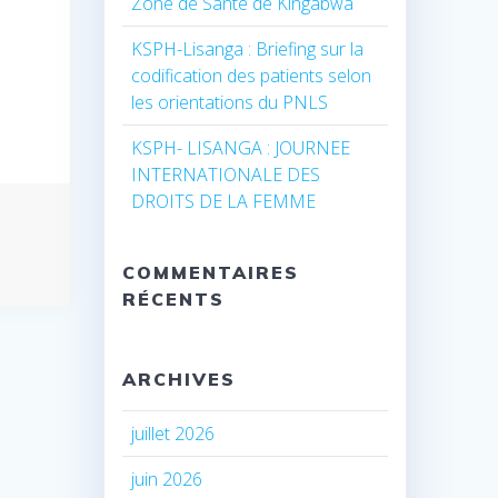
Zone de Santé de Kingabwa
KSPH-Lisanga : Briefing sur la
codification des patients selon
les orientations du PNLS
KSPH- LISANGA : JOURNEE
INTERNATIONALE DES
DROITS DE LA FEMME
COMMENTAIRES
RÉCENTS
ARCHIVES
juillet 2026
juin 2026