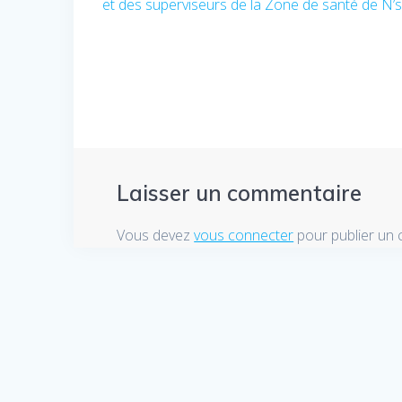
et des superviseurs de la Zone de santé de N’s
précédent
de
:
l’article
Laisser un commentaire
Vous devez
vous connecter
pour publier un