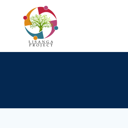
Passer
au
contenu