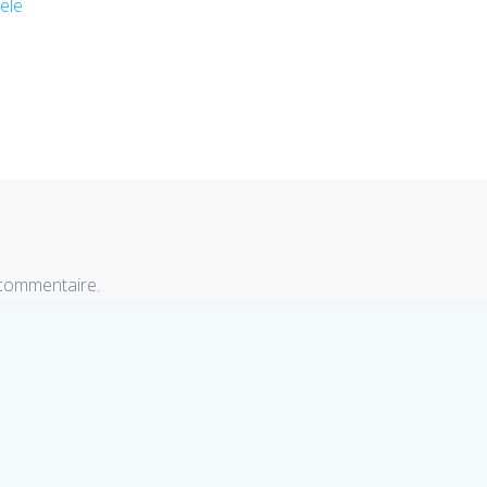
ele
 commentaire.