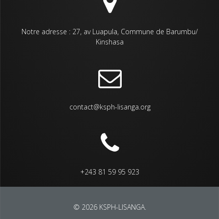
Notre adresse : 27, av Luapula, Commune de Barumbu/
Kinshasa
contact@ksph-lisanga.org
+243 81 59 95 923
© 2026 KSPH-LISANGA.