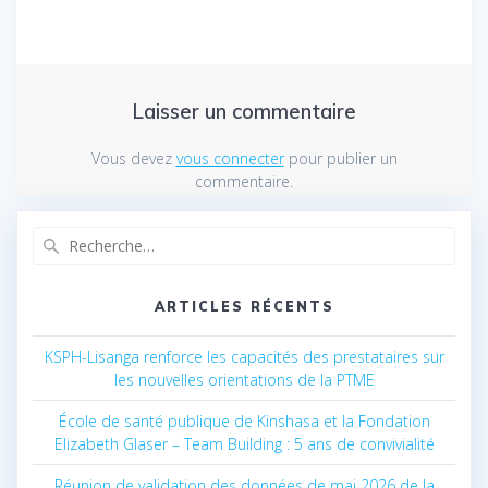
Laisser un commentaire
Vous devez
vous connecter
pour publier un
commentaire.
Recherche
pour
:
ARTICLES RÉCENTS
KSPH-Lisanga renforce les capacités des prestataires sur
les nouvelles orientations de la PTME
École de santé publique de Kinshasa et la Fondation
Elizabeth Glaser – Team Building : 5 ans de convivialité
Réunion de validation des données de mai 2026 de la