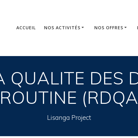
ACCUEIL
NOS ACTIVITÉS
NOS OFFRES
A QUALITE DES
ROUTINE (RDQ
Lisanga Project