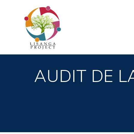
Passer
au
contenu
AUDIT DE L