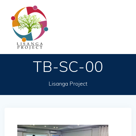
Passer
au
contenu
TB-SC-00
Lisanga Project