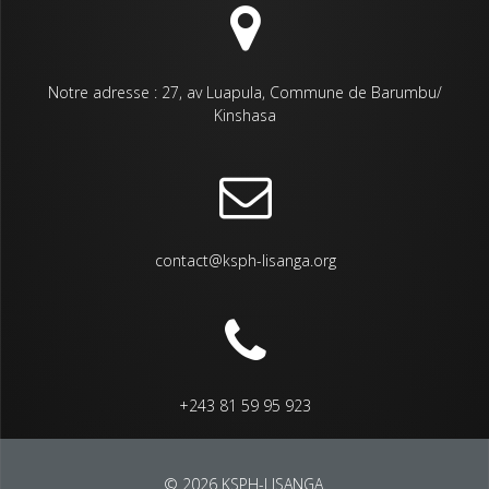
Notre adresse : 27, av Luapula, Commune de Barumbu/
Kinshasa
contact@ksph-lisanga.org
+243 81 59 95 923
© 2026 KSPH-LISANGA.