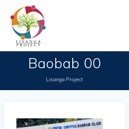
Passer
au
contenu
Baobab 00
Lisanga Project