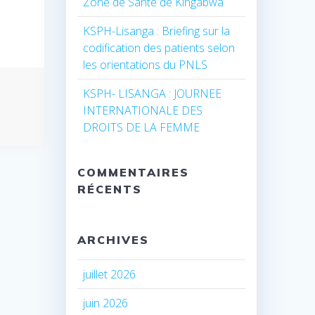
Zone de Santé de Kingabwa
KSPH-Lisanga : Briefing sur la
codification des patients selon
les orientations du PNLS
KSPH- LISANGA : JOURNEE
INTERNATIONALE DES
DROITS DE LA FEMME
COMMENTAIRES
RÉCENTS
ARCHIVES
juillet 2026
juin 2026