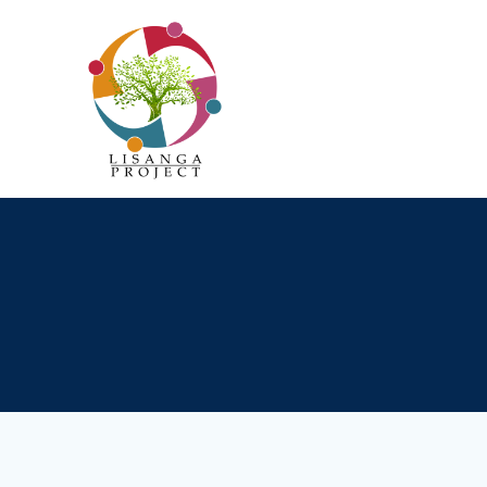
Passer
au
contenu