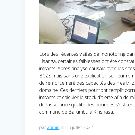
Lors des récentes visites de monotoring dan
Lisanga, certaines faiblesses ont été constat
intrants. Après analyse causale avec les sites,
BCZS mais sans une explication sur leur remp
de renforcement des capacités des Health Zon
domaine. Ces derniers pourront remplir corr
intrants et calculer le stock d’alerte afin d
de l’assurance qualité des données s’est tenue
commune de Barumbu à Kinshasa.
par
admin
sur 6 juillet 2022