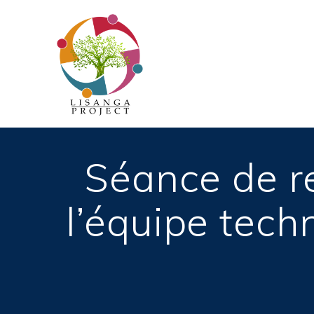
Passer
au
contenu
Séance de r
l’équipe tech