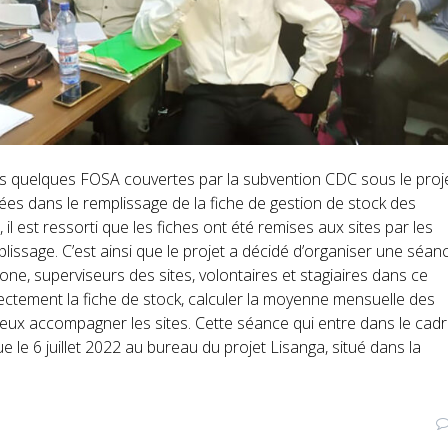
s quelques FOSA couvertes par la subvention CDC sous le proj
ées dans le remplissage de la fiche de gestion de stock des
 il est ressorti que les fiches ont été remises aux sites par les
lissage. C’est ainsi que le projet a décidé d’organiser une séan
e, superviseurs des sites, volontaires et stagiaires dans ce
ectement la fiche de stock, calculer la moyenne mensuelle des
e mieux accompagner les sites. Cette séance qui entre dans le cad
 le 6 juillet 2022 au bureau du projet Lisanga, situé dans la