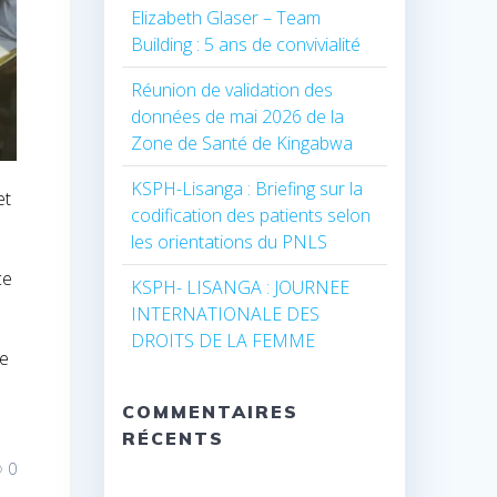
Elizabeth Glaser – Team
Building : 5 ans de convivialité
Réunion de validation des
données de mai 2026 de la
Zone de Santé de Kingabwa
KSPH-Lisanga : Briefing sur la
et
codification des patients selon
les orientations du PNLS
ce
KSPH- LISANGA : JOURNEE
INTERNATIONALE DES
DROITS DE LA FEMME
re
COMMENTAIRES
RÉCENTS
0