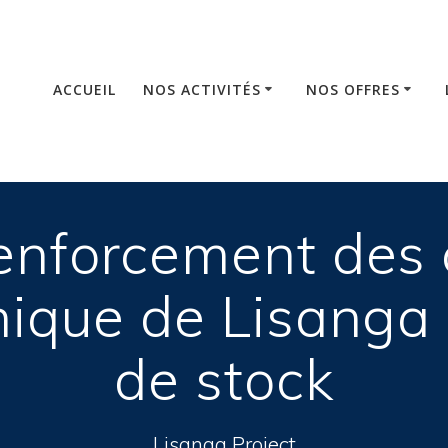
ACCUEIL
NOS ACTIVITÉS
NOS OFFRES
enforcement des 
nique de Lisanga 
de stock
Lisanga Project