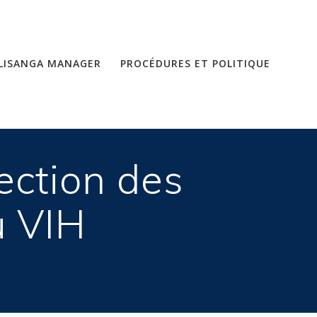
LISANGA MANAGER
PROCÉDURES ET POLITIQUE
ection des
u VIH