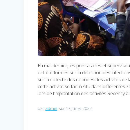
En mai dernier, les prestataires et supervis
ont été formés sur la détection des infectio
sur la collecte des données des activités de 
cette activité se fait in situ dans différentes
lors de l’implantation des activités Recency
par
admin
sur 13 juillet 2022