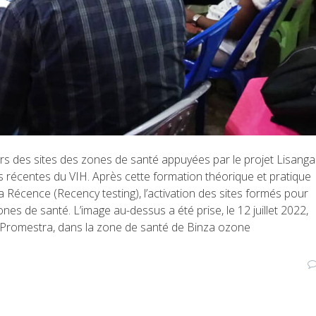
eurs des sites des zones de santé appuyées par le projet Lisanga
ns récentes du VIH. Après cette formation théorique et pratique
la Récence (Recency testing), l’activation des sites formés pour
 zones de santé. L’image au-dessus a été prise, le 12 juillet 2022,
 à Promestra, dans la zone de santé de Binza ozone