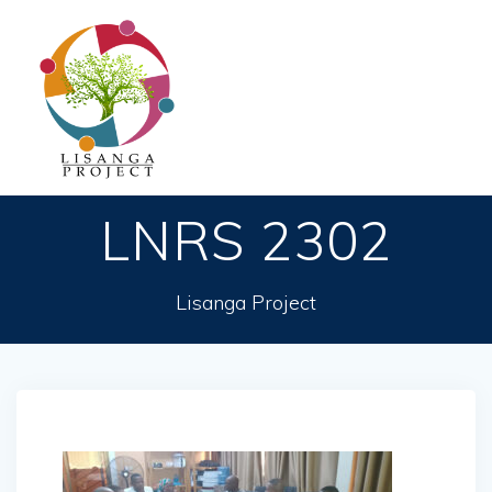
Passer
au
contenu
LNRS 2302
Lisanga Project