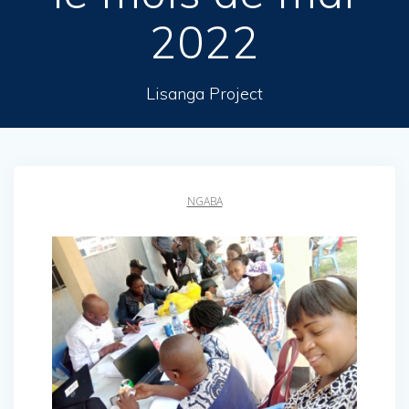
2022
Lisanga Project
NGABA