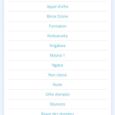
Appel d'offre
Binza Ozone
Formation
Kimbanseke
Kingabwa
Masina 1
Ngaba
Non classé
Nsele
Offre d'emploi
Réunions
Revue des données