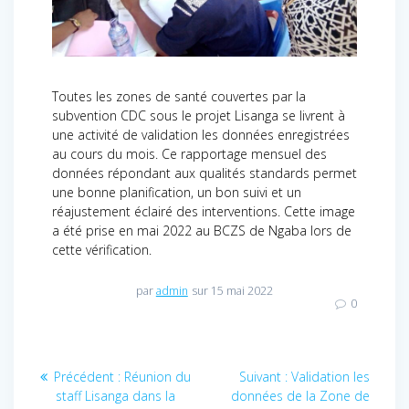
Toutes les zones de santé couvertes par la
subvention CDC sous le projet Lisanga se livrent à
une activité de validation les données enregistrées
au cours du mois. Ce rapportage mensuel des
données répondant aux qualités standards permet
une bonne planification, un bon suivi et un
réajustement éclairé des interventions. Cette image
a été prise en mai 2022 au BCZS de Ngaba lors de
cette vérification.
par
admin
sur 15 mai 2022
0
Navigation
Précédent :
Article
Réunion du
Suivant :
Article
Validation les
staff Lisanga dans la
précédent
données de la Zone de
suivant
de