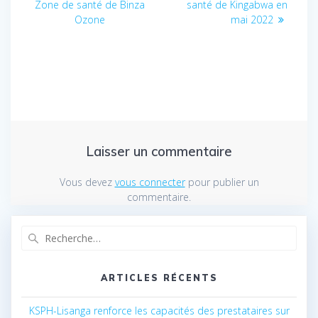
Zone de santé de Binza
:
santé de Kingabwa en
:
Ozone
mai 2022
l’article
Laisser un commentaire
Vous devez
vous connecter
pour publier un
commentaire.
Recherche
pour
:
ARTICLES RÉCENTS
KSPH-Lisanga renforce les capacités des prestataires sur