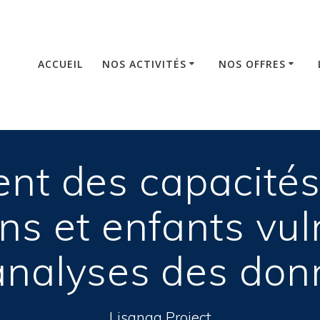
ACCUEIL
NOS ACTIVITÉS
NOS OFFRES
nt des capacités 
ns et enfants vul
analyses des do
Lisanga Project