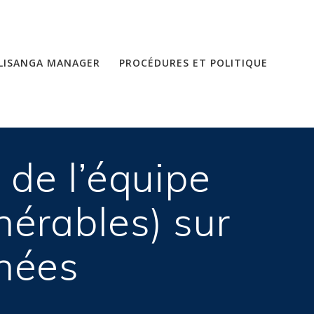
LISANGA MANAGER
PROCÉDURES ET POLITIQUE
de l’équipe
nérables) sur
nnées