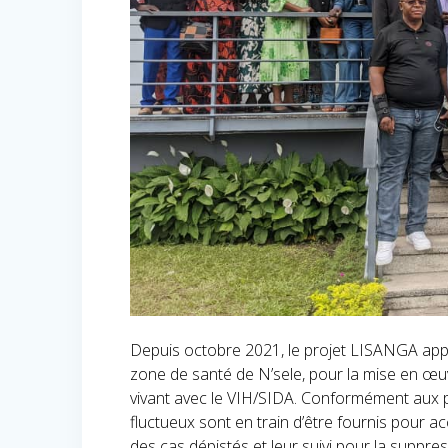
Depuis octobre 2021, le projet LISANGA appui
zone de santé de N’sele, pour la mise en œu
vivant avec le VIH/SIDA. Conformément aux pri
fluctueux sont en train d’être fournis pour acc
des cas dépistés et leur suivi pour la suppres