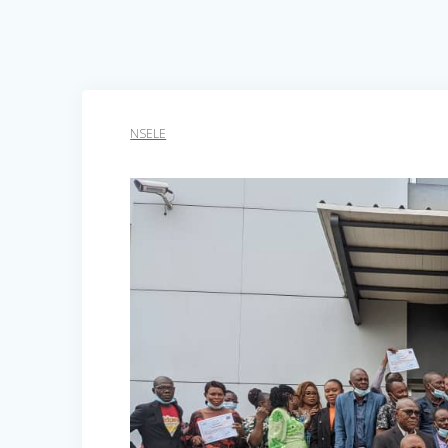
NSELE