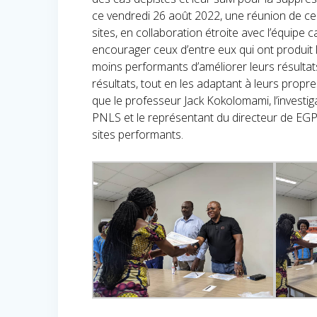
ce vendredi 26 août 2022, une réunion de cer
sites, en collaboration étroite avec l’équipe c
encourager ceux d’entre eux qui ont produit les
moins performants d’améliorer leurs résultats
résultats, tout en les adaptant à leurs prop
que le professeur Jack Kokolomami, l’investig
PNLS et le représentant du directeur de EGP
sites performants.