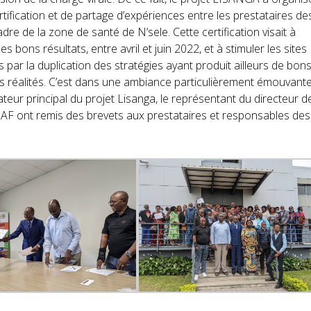
tification et de partage d’expériences entre les prestataires de
adre de la zone de santé de N’sele. Cette certification visait à
 bons résultats, entre avril et juin 2022, et à stimuler les sites
 par la duplication des stratégies ayant produit ailleurs de bon
res réalités. C’est dans une ambiance particulièrement émouvant
ateur principal du projet Lisanga, le représentant du directeur d
AF ont remis des brevets aux prestataires et responsables des