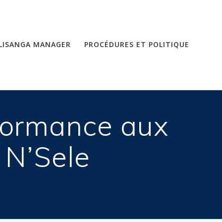
LISANGA MANAGER
PROCÉDURES ET POLITIQUE
rformance aux
 N’Sele