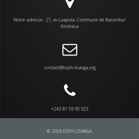
Notre adresse : 27, av Luapula, Commune de Barumbu/
Kinshasa
contact@ksph-lisanga.org
+243 81 59 95 923
© 2026 KSPH-LISANGA.