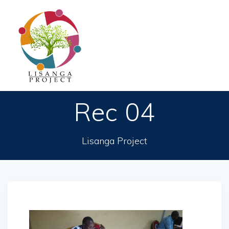
Passer
au
contenu
Rec 04
Lisanga Project