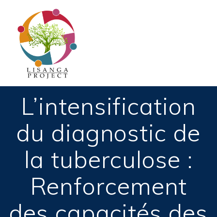
Passer
au
contenu
L’intensification
du diagnostic de
la tuberculose :
Renforcement
des capacités des