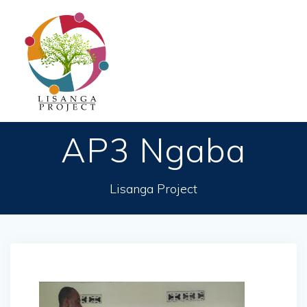
Passer
au
contenu
AP3 Ngaba
Lisanga Project