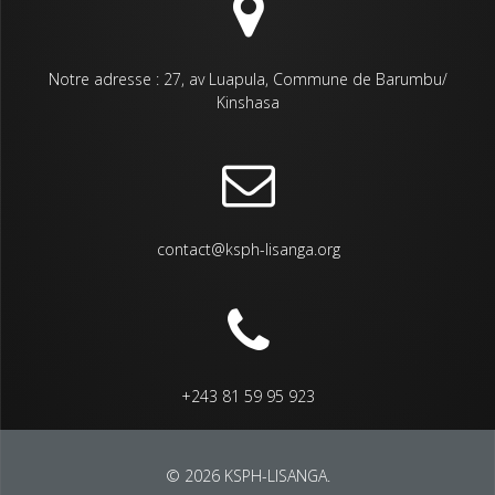
Notre adresse : 27, av Luapula, Commune de Barumbu/
Kinshasa
contact@ksph-lisanga.org
+243 81 59 95 923
© 2026 KSPH-LISANGA.