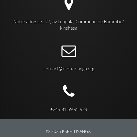
Notre adresse : 27, av Luapula, Commune de Barumbu/
Kinshasa
contact@ksph-lisanga.org
+243 81 59 95 923
© 2026 KSPH-LISANGA.