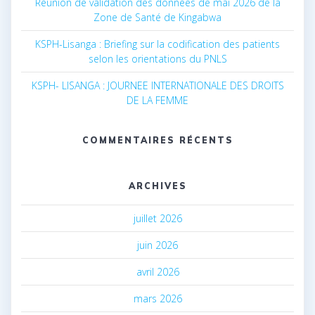
Réunion de validation des données de mai 2026 de la
Zone de Santé de Kingabwa
KSPH-Lisanga : Briefing sur la codification des patients
selon les orientations du PNLS
KSPH- LISANGA : JOURNEE INTERNATIONALE DES DROITS
DE LA FEMME
COMMENTAIRES RÉCENTS
ARCHIVES
juillet 2026
juin 2026
avril 2026
mars 2026